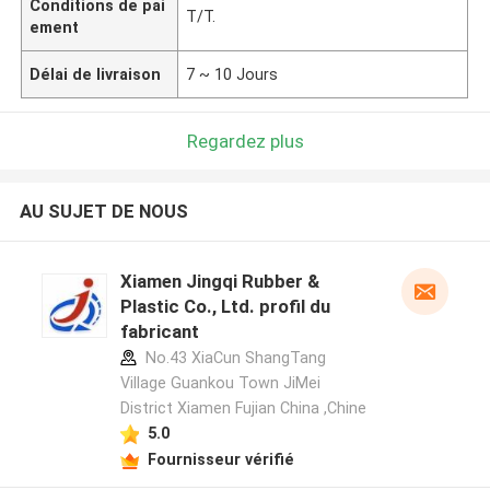
Conditions de pai
T/T.
ement
Délai de livraison
7 ~ 10 Jours
Regardez plus
AU SUJET DE NOUS
Xiamen Jingqi Rubber &
Plastic Co., Ltd. profil du
fabricant
No.43 XiaCun ShangTang
Village Guankou Town JiMei
District Xiamen Fujian China ,Chine
5.0
Fournisseur vérifié