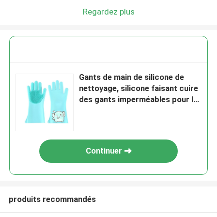
Regardez plus
Gants de main de silicone de
nettoyage, silicone faisant cuire
des gants imperméables pour la
blanchisserie
Continuer
produits recommandés