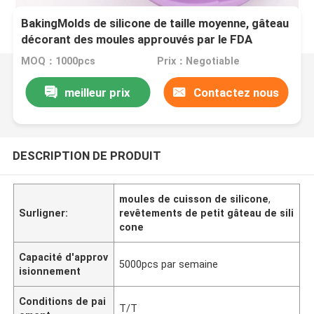
BakingMolds de silicone de taille moyenne, gâteau
décorant des moules approuvés par le FDA
MOQ：1000pcs
Prix：Negotiable
meilleur prix
Contactez nous
DESCRIPTION DE PRODUIT
moules de cuisson de silicone
,
Surligner:
revêtements de petit gâteau de sili
cone
Capacité d'approv
5000pcs par semaine
isionnement
Conditions de pai
T/T