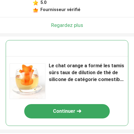
5.0
Fournisseur vérifié
Regardez plus
Le chat orange a formé les tamis
sûrs taux de dilution de thé de
silicone de catégorie comestible
libres
Continuer