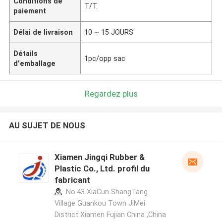
Conditions de
T/T.
paiement
Délai de livraison
10 ~ 15 JOURS
Détails
1pc/opp sac
d'emballage
Regardez plus
AU SUJET DE NOUS
Xiamen Jingqi Rubber &
Plastic Co., Ltd. profil du
fabricant
No.43 XiaCun ShangTang
Village Guankou Town JiMei
District Xiamen Fujian China ,China