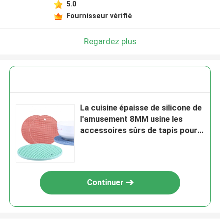
5.0
Fournisseur vérifié
Regardez plus
La cuisine épaisse de silicone de
l'amusement 8MM usine les
accessoires sûrs de tapis pour
la table de salle à manger
Continuer