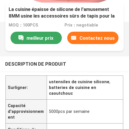
La cuisine épaisse de silicone de l'amusement
8MM usine les accessoires sûrs de tapis pour la
table de salle à manger
MOQ：100PCS
Prix：negotiable
meilleur prix
Contactez nous
DESCRIPTION DE PRODUIT
ustensiles de cuisine silicone
,
Surligner:
batteries de cuisine en
caoutchouc
Capacité
d'approvisionnem
5000pcs par semaine
ent