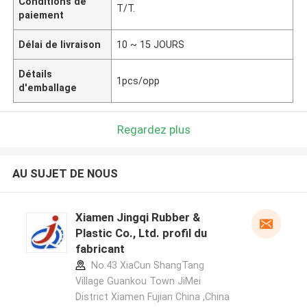
Conditions de
T/T.
paiement
Délai de livraison
10 ~ 15 JOURS
Détails
1pcs/opp
d'emballage
Regardez plus
AU SUJET DE NOUS
Xiamen Jingqi Rubber &
Plastic Co., Ltd. profil du
fabricant
No.43 XiaCun ShangTang
Village Guankou Town JiMei
District Xiamen Fujian China ,China