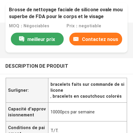
Brosse de nettoyage faciale de silicone ovale mou
superbe de FDA pour le corps et le visage
MOQ：Négociables
Prix：negotiable
meilleur prix
Contactez nous
DESCRIPTION DE PRODUIT
bracelets faits sur commande de si
Surligner:
licone
,
bracelets en caoutchouc colorés
Capacité d'approv
10000pcs par semaine
isionnement
Conditions de pai
T/T.