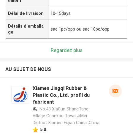
ement
Délai de livraison
10-15days
Détails d'emballa
sac 1pc/opp ou sac 10pc/opp
ge
Regardez plus
AU SUJET DE NOUS
Xiamen Jingqi Rubber &
Plastic Co., Ltd. profil du
fabricant
No.43 XiaCun ShangTang
Village Guankou Town JiMei
District Xiamen Fujian China ,China
5.0