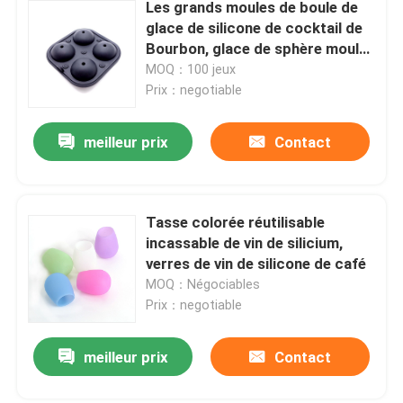
Les grands moules de boule de
glace de silicone de cocktail de
Bourbon, glace de sphère moule
la cavité 4
MOQ：100 jeux
Prix：negotiable
meilleur prix
Contact
Tasse colorée réutilisable
incassable de vin de silicium,
verres de vin de silicone de café
MOQ：Négociables
Prix：negotiable
meilleur prix
Contact