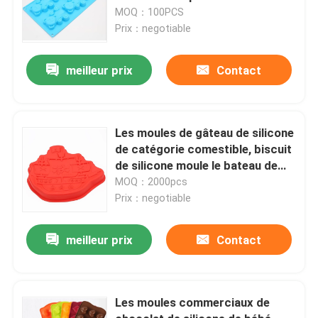
MOQ：100PCS
Prix：negotiable
meilleur prix
Contact
Les moules de gâteau de silicone
de catégorie comestible, biscuit
de silicone moule le bateau de
pirate formé
MOQ：2000pcs
Prix：negotiable
meilleur prix
Contact
Les moules commerciaux de