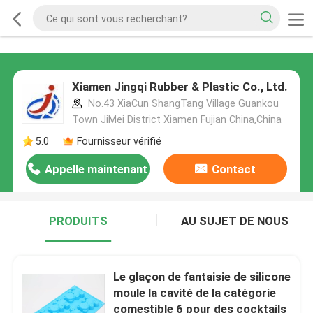
Xiamen Jingqi Rubber & Plastic Co., Ltd.
No.43 XiaCun ShangTang Village Guankou
Town JiMei District Xiamen Fujian China,China
5.0
Fournisseur vérifié
Appelle maintenant
Contact
PRODUITS
AU SUJET DE NOUS
Le glaçon de fantaisie de silicone
moule la cavité de la catégorie
comestible 6 pour des cocktails